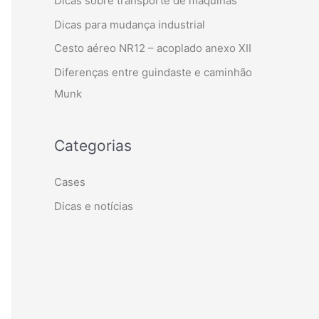
Dicas sobre transporte de máquinas
Dicas para mudança industrial
Cesto aéreo NR12 – acoplado anexo XII
Diferenças entre guindaste e caminhão
Munk
Categorias
Cases
Dicas e notícias