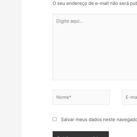
O seu endereço de e-mail não será pub
Salvar meus dados neste navegado