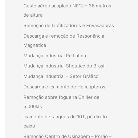
Cesto aéreo acoplado NR12 – 36 metros
de altura
Remoção de Liofilizadores e Envasadoras
Descarga e remoção de Ressonância
Magnética
Mudança industrial Pe Latina
Mudança Industrial Shoutico do Brasil
Mudança Industrial – Setor Gráfico
Descarga e içamento de Helicópteros
Remoção sobre fogueira Chiller de
5.000kls
Içamento de tanques de 10T, pé direto
baixo
Remoção Centro de Usinagem – Porão –