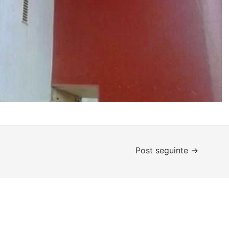
Post seguinte
→