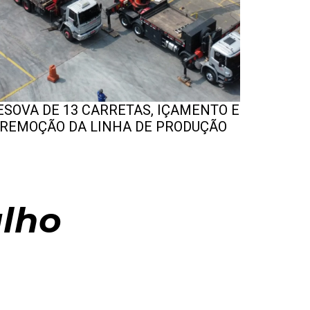
ESOVA DE 13 CARRETAS, IÇAMENTO E
IÇAMEN
REMOÇÃO DA LINHA DE PRODUÇÃO
DIFÍCI
alho