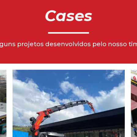
Cases
guns projetos desenvolvidos pelo nosso ti