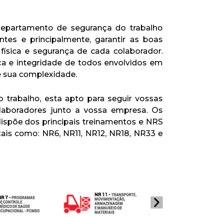
departamento de segurança do trabalho
entes e principalmente, garantir as boas
física e segurança de cada colaborador.
ça e integridade de todos envolvidos em
 sua complexidade.
trabalho, esta apto para seguir vossas
olaboradores junto a vossa empresa. Os
dispõe dos principais treinamentos e NRS
ais como: NR6, NR11, NR12, NR18, NR33 e