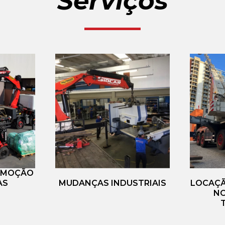
Serviços
EMOÇÃO
AS
MUDANÇAS INDUSTRIAIS
LOCAÇÃ
NO