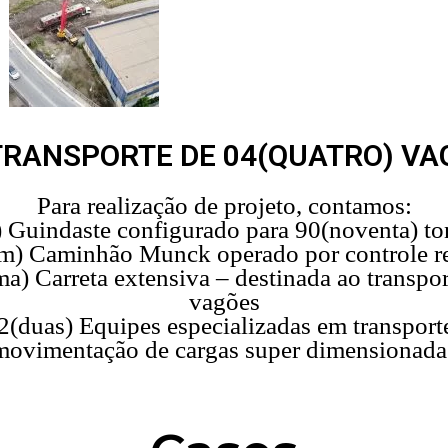
TRANSPORTE DE 04(QUATRO) VA
Para realização de projeto, contamos:
 Guindaste configurado para 90(noventa) to
m) Caminhão Munck operado por controle r
a) Carreta extensiva – destinada ao transpor
vagões
(duas) Equipes especializadas em transport
movimentação de cargas super dimensionada