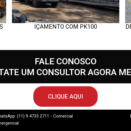
S
IÇAMENTO COM PK100
D
FALE CONOSCO
TATE UM CONSULTOR AGORA M
CLIQUE AQUI
atsApp: (11) 9 4733 2711 - Comercial
mergencial