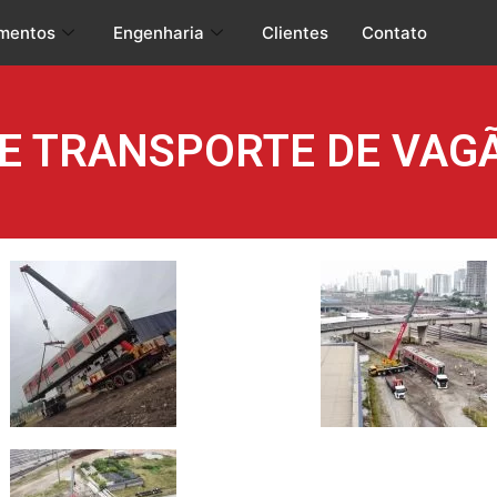
mentos
Engenharia
Clientes
Contato
E TRANSPORTE DE VAG