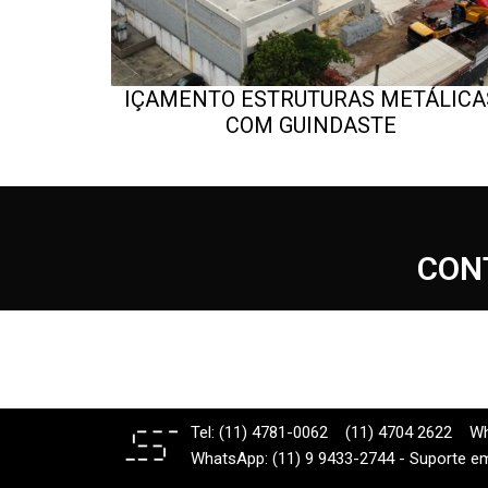
IÇAMENTO ESTRUTURAS METÁLICA
COM GUINDASTE
CON
Tel: (11) 4781-0062
(11) 4704 2622
Wh
WhatsApp: (11) 9 9433-2744 - Suporte e