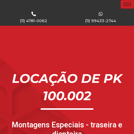
(11) 4781-0062
(11) 99433-2744
LOCAÇÃO DE PK
100.002
Montagens Especiais - traseira e