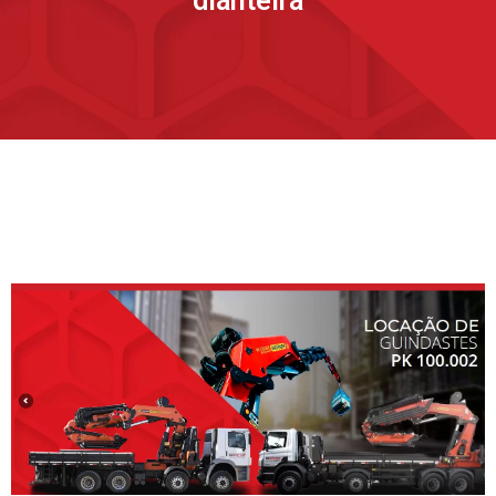
dianteira