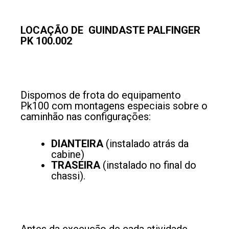
LOCAÇÃO DE GUINDASTE PALFINGER
PK 100.002
Dispomos de frota do equipamento
Pk100 com montagens especiais sobre o
caminhão nas configurações:
DIANTEIRA
(instalado atrás da
cabine)
TRASEIRA
(instalado no final do
chassi).
Antes da execução de cada atividade,